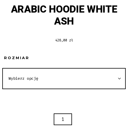
ARABIC HOODIE WHITE
ASH
428,00
zł
ROZMIAR
ILOŚĆ
ARABIC