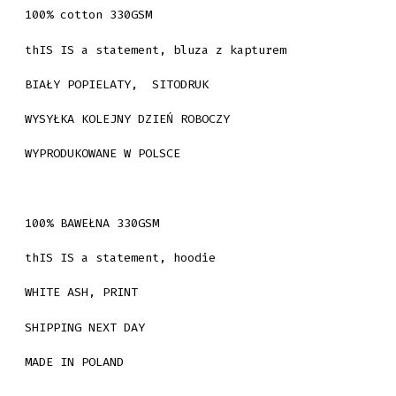
100% cotton 330GSM
thIS IS a statement, bluza z kapturem
BIAŁY POPIELATY, SITODRUK
WYSYŁKA KOLEJNY DZIEŃ ROBOCZY
WYPRODUKOWANE W POLSCE
100% BAWEŁNA 330GSM
thIS IS a statement, hoodie
WHITE ASH, PRINT
SHIPPING NEXT DAY
MADE IN POLAND