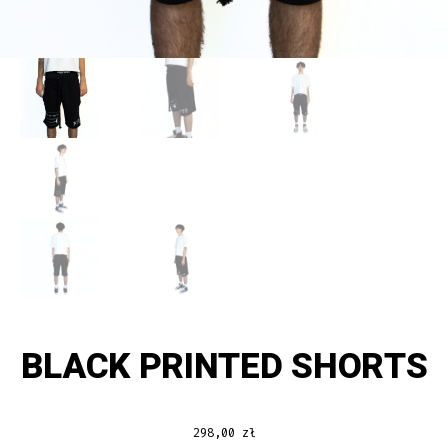
BLACK PRINTED SHORTS
298,00
zł