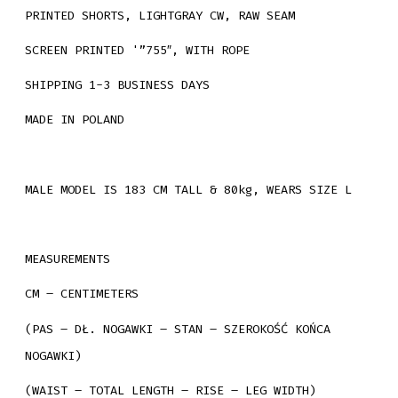
PRINTED SHORTS, LIGHTGRAY CW, RAW SEAM
SCREEN PRINTED '”755″, WITH ROPE
SHIPPING 1-3 BUSINESS DAYS
MADE IN POLAND
MALE MODEL IS 183 CM TALL & 80kg, WEARS SIZE L
MEASUREMENTS
CM – CENTIMETERS
(PAS – DŁ. NOGAWKI – STAN – SZEROKOŚĆ KOŃCA
NOGAWKI)
(WAIST – TOTAL LENGTH – RISE – LEG WIDTH)