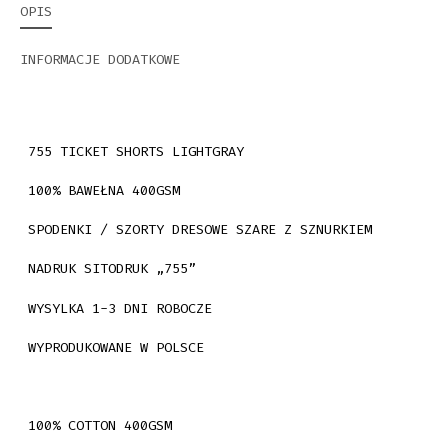
OPIS
INFORMACJE DODATKOWE
755 TICKET SHORTS LIGHTGRAY
100% BAWEŁNA 400GSM
SPODENKI / SZORTY DRESOWE SZARE Z SZNURKIEM
NADRUK SITODRUK „755”
WYSYLKA 1-3 DNI ROBOCZE
WYPRODUKOWANE W POLSCE
100% COTTON 400GSM